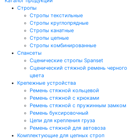
Каталог продукции
Стропы
Стропы текстильные
Стропы круглопрядные
Стропы канатные
Стропы цепные
Стропы комбинированные
Спансеты
Сценические стропы Spanset
Сценический стяжной ремень черного
цвета
Крепежные устройства
Ремень стяжной кольцевой
Ремень стяжной с крюками
Ремень стяжной с пружинным замком
Ремень буксировочный
Цепи для крепления груза
Ремень стяжной для автовоза
Комплектующие для цепных строп