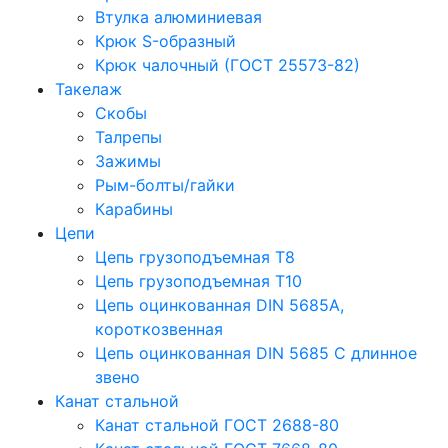
Втулка алюминиевая
Крюк S-образный
Крюк чалочный (ГОСТ 25573-82)
Такелаж
Скобы
Талрепы
Зажимы
Рым-болты/гайки
Карабины
Цепи
Цепь грузоподъемная Т8
Цепь грузоподъемная Т10
Цепь оцинкованная DIN 5685A,
короткозвенная
Цепь оцинкованная DIN 5685 С длинное
звено
Канат стальной
Канат стальной ГОСТ 2688-80