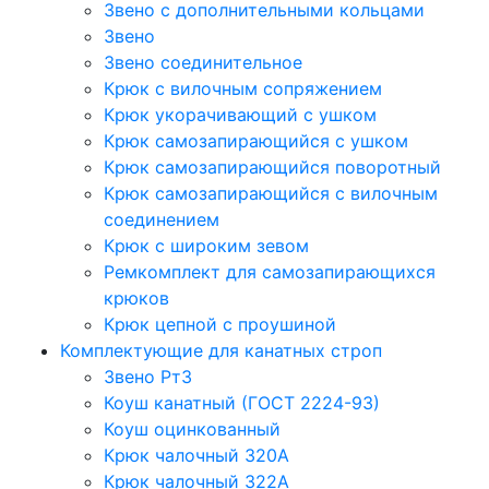
Звено с дополнительными кольцами
Звено
Звено соединительное
Крюк с вилочным сопряжением
Крюк укорачивающий с ушком
Крюк самозапирающийся с ушком
Крюк самозапирающийся поворотный
Крюк самозапирающийся с вилочным
соединением
Крюк с широким зевом
Ремкомплект для самозапирающихся
крюков
Крюк цепной с проушиной
Комплектующие для канатных строп
Звено Рт3
Коуш канатный (ГОСТ 2224-93)
Коуш оцинкованный
Крюк чалочный 320А
Крюк чалочный 322А