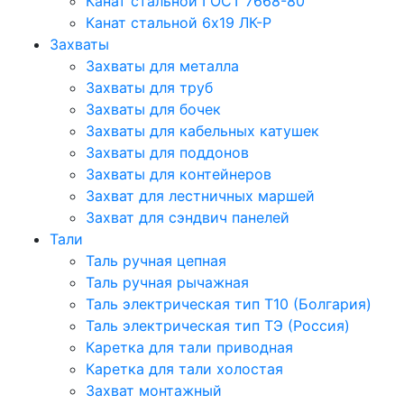
Канат стальной ГОСТ 7668-80
Канат стальной 6x19 ЛК-Р
Захваты
Захваты для металла
Захваты для труб
Захваты для бочек
Захваты для кабельных катушек
Захваты для поддонов
Захваты для контейнеров
Захват для лестничных маршей
Захват для сэндвич панелей
Тали
Таль ручная цепная
Таль ручная рычажная
Таль электрическая тип Т10 (Болгария)
Таль электрическая тип ТЭ (Россия)
Каретка для тали приводная
Каретка для тали холостая
Захват монтажный