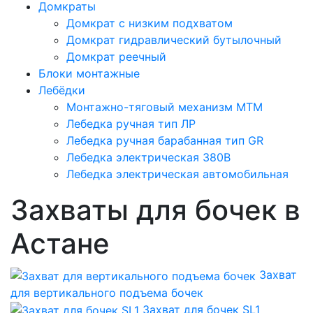
Домкраты
Домкрат с низким подхватом
Домкрат гидравлический бутылочный
Домкрат реечный
Блоки монтажные
Лебёдки
Монтажно-тяговый механизм МТМ
Лебедка ручная тип ЛР
Лебедка ручная барабанная тип GR
Лебедка электрическая 380В
Лебедка электрическая автомобильная
Захваты для бочек в
Астане
Захват
для вертикального подъема бочек
Захват для бочек SL1