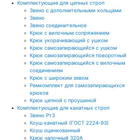
Комплектующие для цепных строп
Звено с дополнительными кольцами
Звено
Звено соединительное
Крюк с вилочным сопряжением
Крюк укорачивающий с ушком
Крюк самозапирающийся с ушком
Крюк самозапирающийся поворотный
Крюк самозапирающийся с вилочным
соединением
Крюк с широким зевом
Ремкомплект для самозапирающихся
крюков
Крюк цепной с проушиной
Комплектующие для канатных строп
Звено Рт3
Коуш канатный (ГОСТ 2224-93)
Коуш оцинкованный
Крюк чалочный 320А