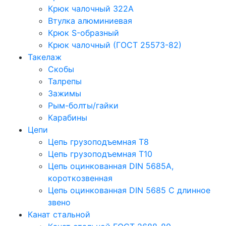
Крюк чалочный 322А
Втулка алюминиевая
Крюк S-образный
Крюк чалочный (ГОСТ 25573-82)
Такелаж
Скобы
Талрепы
Зажимы
Рым-болты/гайки
Карабины
Цепи
Цепь грузоподъемная Т8
Цепь грузоподъемная Т10
Цепь оцинкованная DIN 5685A,
короткозвенная
Цепь оцинкованная DIN 5685 С длинное
звено
Канат стальной