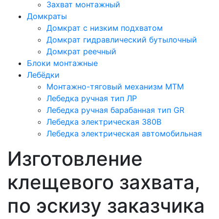
Захват монтажный
Домкраты
Домкрат с низким подхватом
Домкрат гидравлический бутылочный
Домкрат реечный
Блоки монтажные
Лебёдки
Монтажно-тяговый механизм МТМ
Лебедка ручная тип ЛР
Лебедка ручная барабанная тип GR
Лебедка электрическая 380В
Лебедка электрическая автомобильная
Изготовление
клещевого захвата,
по эскизу заказчика